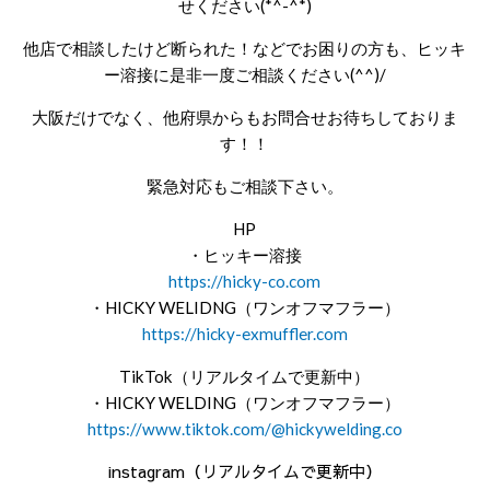
せください(*^-^*)
他店で相談したけど断られた！などでお困りの方も、ヒッキ
ー溶接に是非一度ご相談ください(^^)/
大阪だけでなく、他府県からもお問合せお待ちしておりま
す！！
緊急対応もご相談下さい。
HP
・ヒッキー溶接
https://hicky-co.com
・HICKY WELIDNG（ワンオフマフラー）
https://hicky-exmuffler.com
TikTok（リアルタイムで更新中）
・HICKY WELDING（ワンオフマフラー）
https://www.tiktok.com/@hickywelding.co
instagram（リアルタイムで更新中）