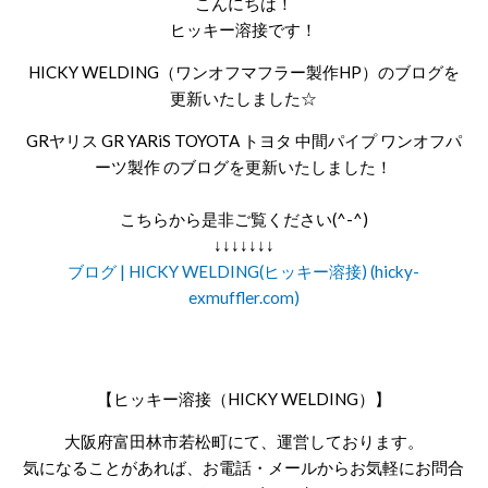
こんにちは！
ヒッキー溶接です！
HICKY WELDING（ワンオフマフラー製作HP）のブログを
更新いたしました☆
GRヤリス GR YARiS TOYOTA トヨタ 中間パイプ ワンオフパ
ーツ製作 のブログを更新いたしました！
こちらから是非ご覧ください(^-^)
↓↓↓↓↓↓↓
ブログ | HICKY WELDING(ヒッキー溶接) (hicky-
exmuffler.com)
【ヒッキー溶接（HICKY WELDING）】
大阪府富田林市若松町にて、運営しております。
気になることがあれば、お電話・メールからお気軽にお問合