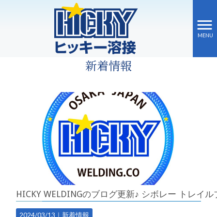
MENU
ヒッキー溶接 HOME
>
新着情報
新着情報
HICKY WELDINGのブログ更新♪ シボレー トレイ
2024/03/13｜
新着情報