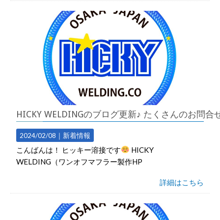
HICKY WELDINGのブログ更新♪ たくさんのお
2024/02/08｜
新着情報
こんばんは！ ヒッキー溶接です
HICKY
WELDING（ワンオフマフラー製作HP
詳細はこちら