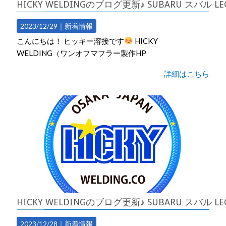
HICKY WELDINGのブログ更新♪ SUBARU スバ
2023/12/29｜
新着情報
こんにちは！ ヒッキー溶接です
HICKY
WELDING（ワンオフマフラー製作HP
詳細はこちら
HICKY WELDINGのブログ更新♪ SUBARU スバ
2023/12/28｜
新着情報