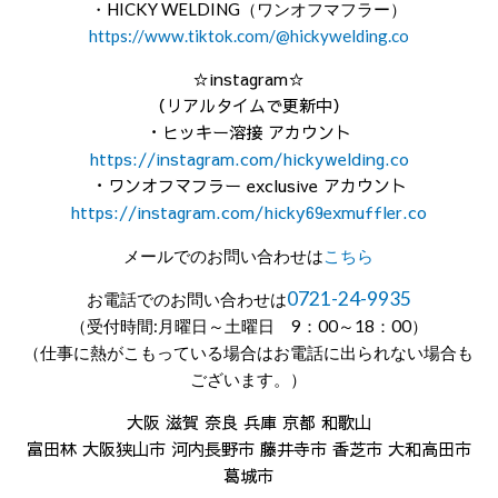
・HICKY WELDING（ワンオフマフラー）
https://www.tiktok.com/@hickywelding.co
☆instagram☆
（リアルタイムで更新中）
・ヒッキー溶接 アカウント
https://instagram.com/hickywelding.co
・ワンオフマフラー exclusive アカウント
https://instagram.com/hicky69exmuffler.co
メールでのお問い合わせは
こちら
0721-24-9935
お電話でのお問い合わせは
（受付時間:月曜日～土曜日 9：00～18：00）
（仕事に熱がこもっている場合はお電話に出られない場合も
ございます。）
大阪 滋賀 奈良 兵庫 京都 和歌山
富田林 大阪狭山市 河内長野市 藤井寺市 香芝市 大和高田市
葛城市