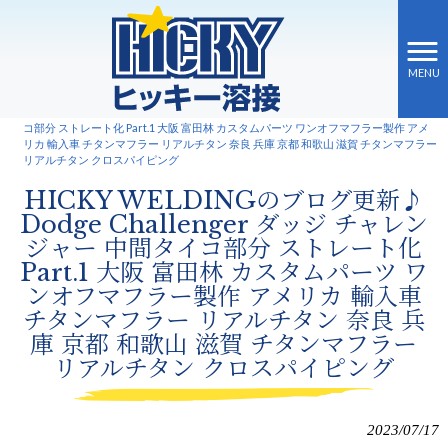
MENU
ヒッキー溶接 HOME
>
新着情報
>
HICKY WELDINGのブログ更新♪ Dodge Challenger ダッジ チャレンジャー 中間タイ
コ部分 ストレート化 Part.1 大阪 富田林 カスタムパーツ ワンオフマフラー製作 アメ
リカ 輸入車 チタンマフラー リアルチタン 奈良 兵庫 京都 和歌山 滋賀 チタンマフラー
リアルチタン クロスパイピング
HICKY WELDINGのブログ更新♪
Dodge Challenger ダッジ チャレン
ジャー 中間タイコ部分 ストレート化
Part.1 大阪 富田林 カスタムパーツ ワ
ンオフマフラー製作 アメリカ 輸入車
チタンマフラー リアルチタン 奈良 兵
庫 京都 和歌山 滋賀 チタンマフラー
リアルチタン クロスパイピング
2023/07/17