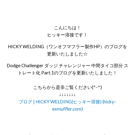
こんにちは！
ヒッキー溶接です！
HICKY WELDING（ワンオフマフラー製作HP）のブログを
更新いたしました☆
Dodge Challenger ダッジ チャレンジャー 中間タイコ部分 ス
トレート化 Part.1のブログを更新いたしました！
こちらから是非ご覧ください(^-^)
↓↓↓↓↓↓↓
ブログ | HICKY WELDING(ヒッキー溶接) (hicky-
exmuffler.com)