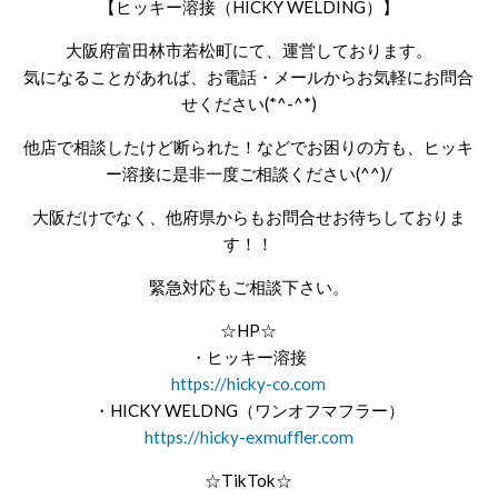
【ヒッキー溶接（HICKY WELDING）】
大阪府富田林市若松町にて、運営しております。
気になることがあれば、お電話・メールからお気軽にお問合
せください(*^-^*)
他店で相談したけど断られた！などでお困りの方も、ヒッキ
ー溶接に是非一度ご相談ください(^^)/
大阪だけでなく、他府県からもお問合せお待ちしておりま
す！！
緊急対応もご相談下さい。
☆HP☆
・ヒッキー溶接
https://hicky-co.com
・HICKY WELDNG（ワンオフマフラー）
https://hicky-exmuffler.com
☆TikTok☆