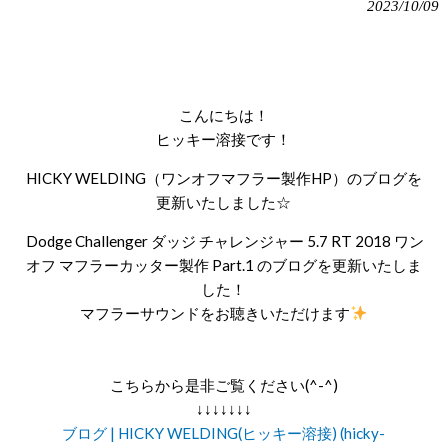
2023/10/09
こんにちは！
ヒッキー溶接です！
HICKY WELDING（ワンオフマフラー製作HP）のブログを
更新いたしました☆
Dodge Challenger ダッジ チャレンジャー 5.7 RT 2018 ワン
オフ マフラーカッター製作 Part.1 のブログを更新いたしま
した！
マフラーサウンドをお聴きいただけます
こちらから是非ご覧ください(^-^)
↓↓↓↓↓↓↓
ブログ | HICKY WELDING(ヒッキー溶接) (hicky-