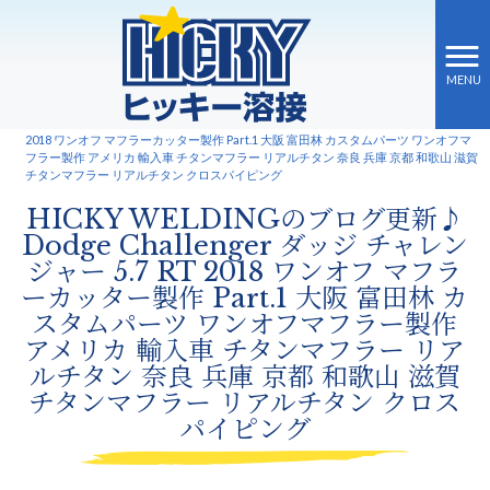
MENU
ヒッキー溶接 HOME
>
新着情報
>
HICKY WELDINGのブログ更新♪ Dodge Challenger ダッジ チャレンジャー 5.7 RT
2018 ワンオフ マフラーカッター製作 Part.1 大阪 富田林 カスタムパーツ ワンオフマ
フラー製作 アメリカ 輸入車 チタンマフラー リアルチタン 奈良 兵庫 京都 和歌山 滋賀
チタンマフラー リアルチタン クロスパイピング
HICKY WELDINGのブログ更新♪
Dodge Challenger ダッジ チャレン
ジャー 5.7 RT 2018 ワンオフ マフラ
ーカッター製作 Part.1 大阪 富田林 カ
スタムパーツ ワンオフマフラー製作
アメリカ 輸入車 チタンマフラー リア
ルチタン 奈良 兵庫 京都 和歌山 滋賀
チタンマフラー リアルチタン クロス
パイピング