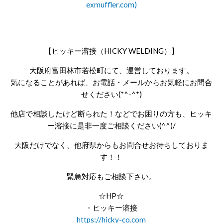
exmuffler.com)
【ヒッキー溶接（HICKY WELDING）】
大阪府富田林市若松町にて、運営しております。
気になることがあれば、お電話・メールからお気軽にお問合
せください(*^-^*)
他店で相談したけど断られた！などでお困りの方も、ヒッキ
ー溶接に是非一度ご相談ください(^^)/
大阪だけでなく、他府県からもお問合せお待ちしておりま
す！！
緊急対応もご相談下さい。
☆HP☆
・ヒッキー溶接
https://hicky-co.com