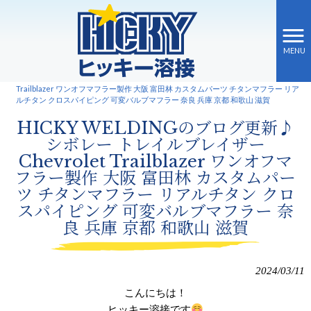
MENU
ヒッキー溶接 HOME
>
新着情報
>
HICKY WELDINGのブログ更新♪ シボレー トレイルブレイザー Chevrolet
Trailblazer ワンオフマフラー製作 大阪 富田林 カスタムパーツ チタンマフラー リア
ルチタン クロスパイピング 可変バルブマフラー 奈良 兵庫 京都 和歌山 滋賀
HICKY WELDINGのブログ更新♪
シボレー トレイルブレイザー
Chevrolet Trailblazer ワンオフマ
フラー製作 大阪 富田林 カスタムパー
ツ チタンマフラー リアルチタン クロ
スパイピング 可変バルブマフラー 奈
良 兵庫 京都 和歌山 滋賀
2024/03/11
こんにちは！
ヒッキー溶接です