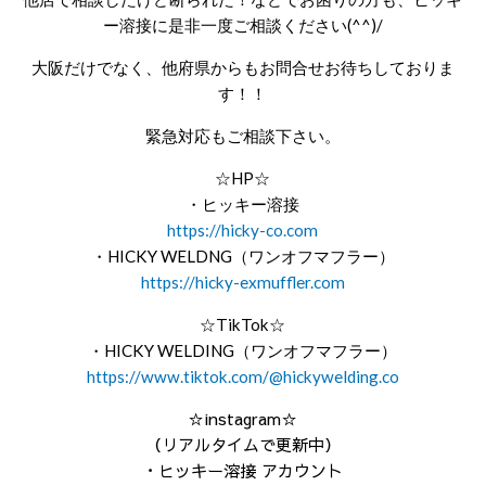
ー溶接に是非一度ご相談ください(^^)/
大阪だけでなく、他府県からもお問合せお待ちしておりま
す！！
緊急対応もご相談下さい。
☆HP☆
・ヒッキー溶接
https://hicky-co.com
・HICKY WELDNG（ワンオフマフラー）
https://hicky-exmuffler.com
☆TikTok☆
・HICKY WELDING（ワンオフマフラー）
https://www.tiktok.com/@hickywelding.co
☆instagram☆
（リアルタイムで更新中）
・ヒッキー溶接 アカウント