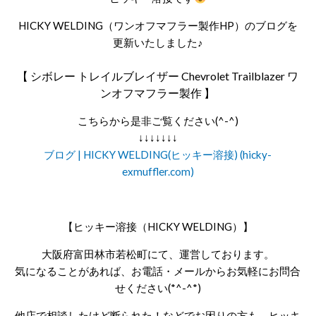
HICKY WELDING（ワンオフマフラー製作HP）のブログを
更新いたしました♪
【 シボレー トレイルブレイザー Chevrolet Trailblazer ワ
ンオフマフラー製作 】
こちらから是非ご覧ください(^-^)
↓↓↓↓↓↓↓
ブログ | HICKY WELDING(ヒッキー溶接) (hicky-
exmuffler.com)
【ヒッキー溶接（HICKY WELDING）】
大阪府富田林市若松町にて、運営しております。
気になることがあれば、お電話・メールからお気軽にお問合
せください(*^-^*)
他店で相談したけど断られた！などでお困りの方も、ヒッキ