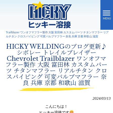
MENU
ヒッキー溶接 HOME
>
新着情報
>
HICKY WELDINGのブログ更新♪ シボレー トレイルブレイザー Chevrolet
Trailblazer ワンオフマフラー製作 大阪 富田林 カスタムパーツ チタンマフラー リア
ルチタン クロスパイピング 可変バルブマフラー 奈良 兵庫 京都 和歌山 滋賀
HICKY WELDINGのブログ更新♪
シボレー トレイルブレイザー
Chevrolet Trailblazer ワンオフマ
フラー製作 大阪 富田林 カスタムパー
ツ チタンマフラー リアルチタン クロ
スパイピング 可変バルブマフラー 奈
良 兵庫 京都 和歌山 滋賀
2024/03/13
こんにちは！
ヒッキー溶接です