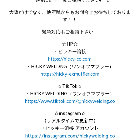
大阪だけでなく、他府県からもお問合せお待ちしておりま
す！！
緊急対応もご相談下さい。
☆HP☆
・ヒッキー溶接
https://hicky-co.com
・HICKY WELDNG（ワンオフマフラー）
https://hicky-exmuffler.com
☆TikTok☆
・HICKY WELDING（ワンオフマフラー）
https://www.tiktok.com/@hickywelding.co
☆instagram☆
（リアルタイムで更新中）
・ヒッキー溶接 アカウント
https://instagram.com/hickywelding.co