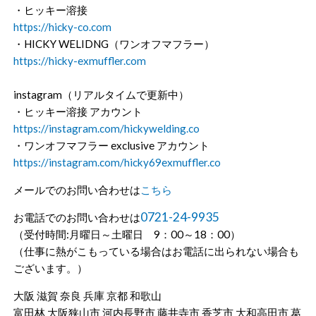
・ヒッキー溶接
https://hicky-co.com
・HICKY WELIDNG（ワンオフマフラー）
https://hicky-exmuffler.com
instagram（リアルタイムで更新中）
・ヒッキー溶接 アカウント
https://instagram.com/hickywelding.co
・ワンオフマフラー exclusive アカウント
https://instagram.com/hicky69exmuffler.co
メールでのお問い合わせは
こちら
0721-24-9935
お電話でのお問い合わせは
（受付時間:月曜日～土曜日 9：00～18：00）
（仕事に熱がこもっている場合はお電話に出られない場合も
ございます。）
大阪 滋賀 奈良 兵庫 京都 和歌山
富田林 大阪狭山市 河内長野市 藤井寺市 香芝市 大和高田市 葛