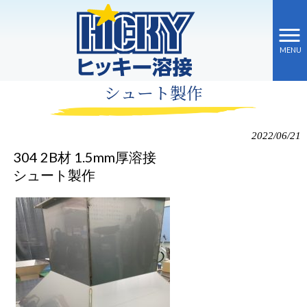
MENU
ヒッキー溶接 HOME
>
施工事例
>
シュート製作
シュート製作
2022/06/21
304 2B材 1.5mm厚溶接
シュート製作