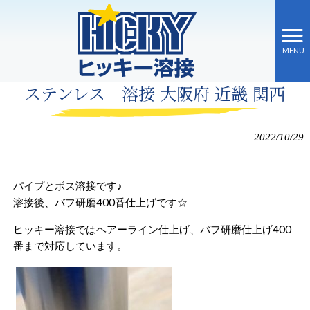
MENU
ヒッキー溶接 HOME
>
施工事例
>
ステンレス 溶接 大阪府 近畿 関西
ステンレス 溶接 大阪府 近畿 関西
2022/10/29
パイプとボス溶接です♪
溶接後、バフ研磨400番仕上げです☆
ヒッキー溶接ではヘアーライン仕上げ、バフ研磨仕上げ400
番まで対応しています。