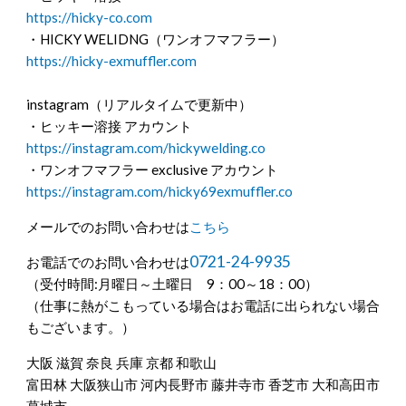
https://hicky-co.com
・HICKY WELIDNG（ワンオフマフラー）
https://hicky-exmuffler.com
instagram（リアルタイムで更新中）
・ヒッキー溶接 アカウント
https://instagram.com/hickywelding.co
・ワンオフマフラー exclusive アカウント
https://instagram.com/hicky69exmuffler.co
メールでのお問い合わせは
こちら
0721-24-9935
お電話でのお問い合わせは
（受付時間:月曜日～土曜日 9：00～18：00）
（仕事に熱がこもっている場合はお電話に出られない場合
もございます。）
大阪 滋賀 奈良 兵庫 京都 和歌山
富田林 大阪狭山市 河内長野市 藤井寺市 香芝市 大和高田市