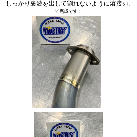
しっかり裏波を出して割れないように溶接
をし
て完成です！