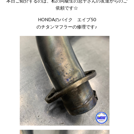
本日ご紹介するのは、私の同級生の息子さんの友達からのご
依頼です☆
HONDAのバイク エイプ
50
のチタンマフラーの修理です♪