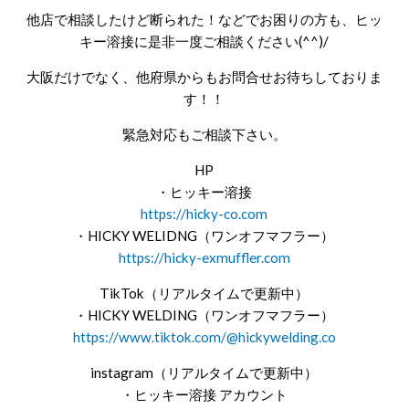
他店で相談したけど断られた！などでお困りの方も、ヒッ
キー溶接に是非一度ご相談ください(^^)/
大阪だけでなく、他府県からもお問合せお待ちしておりま
す！！
緊急対応もご相談下さい。
HP
・ヒッキー溶接
https://hicky-co.com
・HICKY WELIDNG（ワンオフマフラー）
https://hicky-exmuffler.com
TikTok（リアルタイムで更新中）
・HICKY WELDING（ワンオフマフラー）
https://www.tiktok.com/@hickywelding.co
instagram（リアルタイムで更新中）
・ヒッキー溶接 アカウント