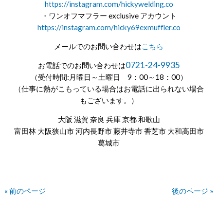
https://instagram.com/hickywelding.co
・ワンオフマフラー exclusive アカウント
https://instagram.com/hicky69exmuffler.co
メールでのお問い合わせは
こちら
0721-24-9935
お電話でのお問い合わせは
（受付時間:月曜日～土曜日 9：00～18：00）
（仕事に熱がこもっている場合はお電話に出られない場合
もございます。）
大阪 滋賀 奈良 兵庫 京都 和歌山
富田林 大阪狭山市 河内長野市 藤井寺市 香芝市 大和高田市
葛城市
« 前のページ
後のページ »