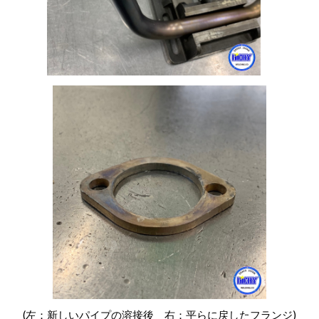
(左：新しいパイプの
溶接後 右：平らに戻したフランジ)