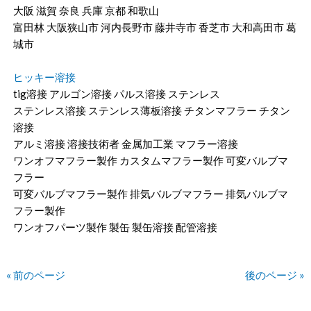
大阪 滋賀 奈良 兵庫 京都 和歌山
富田林 大阪狭山市 河内長野市 藤井寺市 香芝市 大和高田市 葛
城市
ヒッキー溶接
tig溶接 アルゴン溶接 パルス溶接 ステンレス
ステンレス溶接 ステンレス薄板溶接 チタンマフラー チタン
溶接
アルミ溶接 溶接技術者 金属加工業 マフラー溶接
ワンオフマフラー製作 カスタムマフラー製作 可変バルブマ
フラー
可変バルブマフラー製作 排気バルブマフラー 排気バルブマ
フラー製作
ワンオフパーツ製作 製缶 製缶溶接 配管溶接
« 前のページ
後のページ »