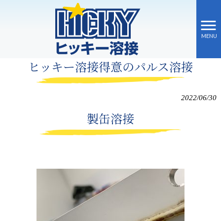
MENU
ヒッキー溶接 HOME
>
ブログ
>
ヒッキー溶接得意のパルス溶接
ヒッキー溶接得意のパルス溶接
2022/06/30
製缶溶接