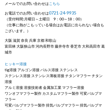
メールでのお問い合わせは
こちら
0721-24-9935
お電話でのお問い合わせは
（受付時間:月曜日～土曜日 9：00～18：00）
（仕事に熱がこもっている場合はお電話に出られない場合も
ございます。）
大阪 滋賀 奈良 兵庫 京都 和歌山
富田林 大阪狭山市 河内長野市 藤井寺市 香芝市 大和高田市 葛
城市
ヒッキー溶接
tig溶接 アルゴン溶接 パルス溶接 ステンレス
ステンレス溶接 ステンレス薄板溶接 チタンマフラー チタン
溶接
アルミ溶接 溶接技術者 金属加工業 マフラー溶接
ワンオフマフラー製作 カスタムマフラー製作 可変バルブマ
フラー
可変バルブマフラー製作 排気バルブマフラー 排気バルブマ