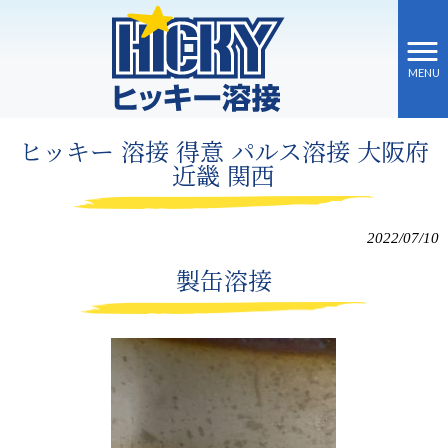
MENU
ヒッキー溶接 HOME
>
ブログ
>
ヒッキー 溶接 得意 パルス溶接 大阪府 近畿 関西
ヒッキー 溶接 得意 パルス溶接 大阪府
近畿 関西
2022/07/10
製缶溶接