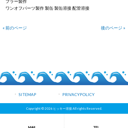
フラー製作
ワンオフパーツ製作 製缶 製缶溶接 配管溶接
« 前のページ
後のページ »
SITEMAP
PRIVACYPOLICY
Copyright © 2026 ヒッキー溶接 All rights Reserved.
MAIL
TEL