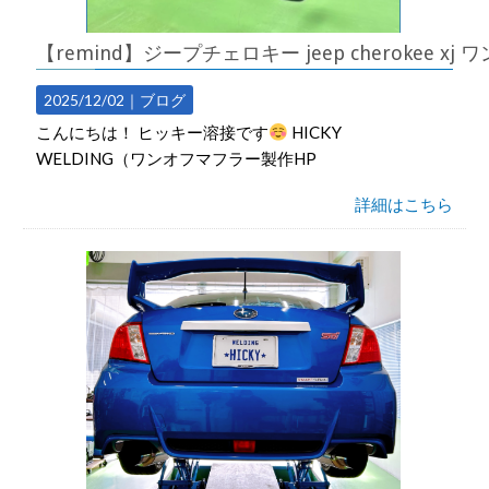
【remind】ジープチェロキー jeep cherokee x
2025/12/02｜
ブログ
こんにちは！ ヒッキー溶接です
HICKY
WELDING（ワンオフマフラー製作HP
詳細はこちら