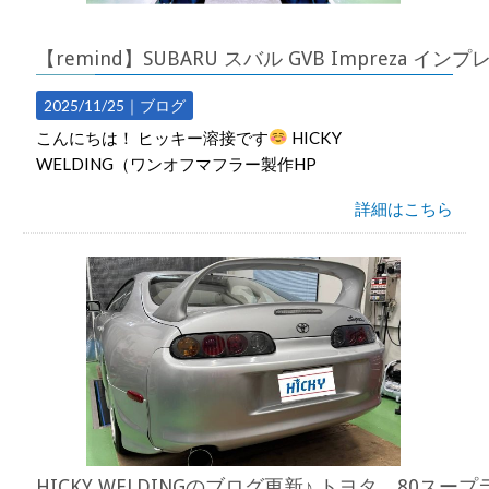
【remind】SUBARU スバル GVB Impreza 
2025/11/25｜
ブログ
こんにちは！ ヒッキー溶接です
HICKY
WELDING（ワンオフマフラー製作HP
詳細はこちら
HICKY WELDINGのブログ更新♪ トヨタ 80スー