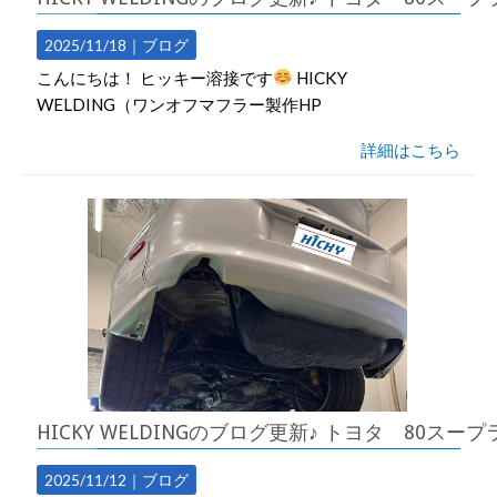
2025/11/18｜
ブログ
こんにちは！ ヒッキー溶接です
HICKY
WELDING（ワンオフマフラー製作HP
詳細はこちら
HICKY WELDINGのブログ更新♪ トヨタ 80スー
2025/11/12｜
ブログ